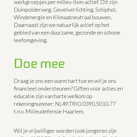
werkgroepjes per milieu-item actief. Dit zijn
Duinpolderweg, Gevelverlichting, Schiphol,
Windenergie en Klimaatneutraal bouwen.
Daarnaast zijn we natuurlijk actief op het
gebied van een duurzame, gezonde en schone
leefomgeving.
Doe mee
Draag je ons een warm hart toe en wil je ons
financieel ondersteunen? Giften voor acties en
educatie zijn van harte welkom op
rekeningnummer: NL49.TRIO.0390.5010.77
t.n.v. Milieudefensie Haarlem.
Wil je vrijwilliger worden (ook jongeren zijn