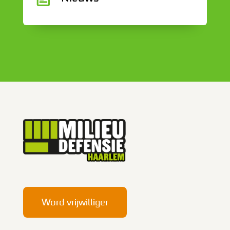
Word vrijwilliger