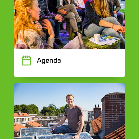
J
Agenda