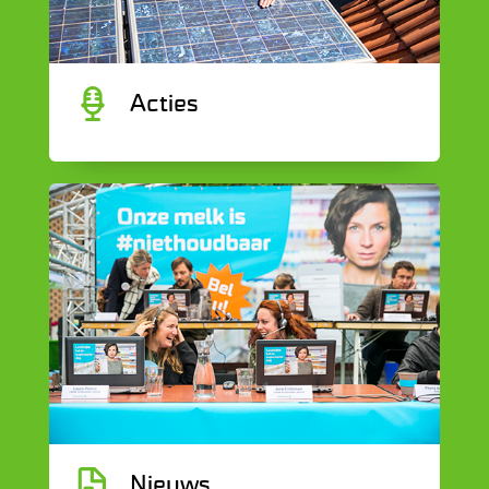
C
Acties
G
Nieuws