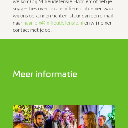
welkom) bij Milieudefensie Haarlem of heb je
suggesties over lokale milieu-problemen waar
wij ons op kunnen richten, stuur dan een e-mail
naar
haarlem@milieudefensie.nl
en wij nemen
contact met je op.
Meer informatie