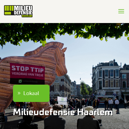
Lokaal
Milieudefensie Haarlem