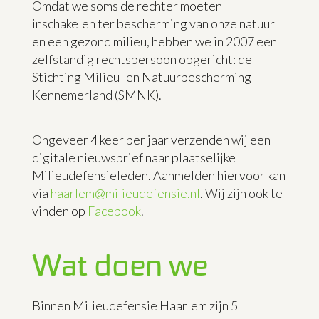
Omdat we soms de rechter moeten
inschakelen ter bescherming van onze natuur
en een gezond milieu, hebben we in 2007 een
zelfstandig rechtspersoon opgericht: de
Stichting Milieu- en Natuurbescherming
Kennemerland (SMNK).
Ongeveer 4 keer per jaar verzenden wij een
digitale nieuwsbrief naar plaatselijke
Milieudefensieleden. Aanmelden hiervoor kan
via
haarlem@milieudefensie.nl
. Wij zijn ook te
vinden op
Facebook
.
Wat doen we
Binnen Milieudefensie Haarlem zijn 5